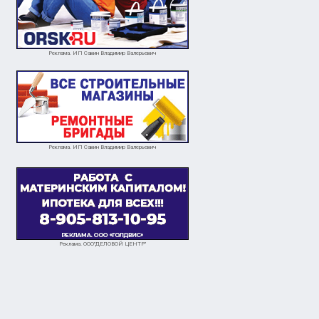
Реклама. ИП Савин Владимир Валерьевич
Реклама. ИП Савин Владимир Валерьевич
Реклама. ООО"ДЕЛОВОЙ ЦЕНТР"