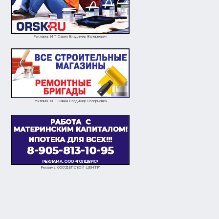
Реклама. ИП Савин Владимир Валерьевич
Реклама. ИП Савин Владимир Валерьевич
Реклама. ООО"ДЕЛОВОЙ ЦЕНТР"