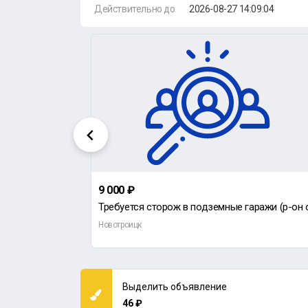
Действительно до
2026-08-27 14:09:04
9 000 ₽
ООО "Ремонтно-механический завод" приглашает на работу электромонтера.
Новотроицк
Выделить объявление
46 ₽