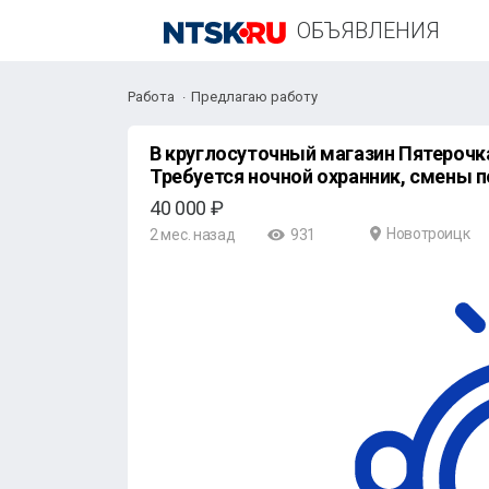
ОБЪЯВЛЕНИЯ
Работа
Предлагаю работу
В круглосуточный магазин Пятерочк
40 000 ₽
Новотроицк
2 мес. назад
931