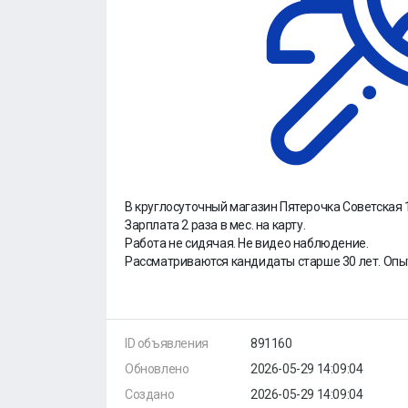
В круглосуточный магазин Пятерочка Советская 1
Зарплата 2 раза в мес. на карту.
Работа не сидячая. Не видео наблюдение.
Рассматриваются кандидаты старше 30 лет. Опыт
ID объявления
891160
Обновлено
2026-05-29 14:09:04
Создано
2026-05-29 14:09:04