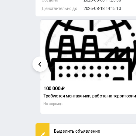
Создано
2026-08-06 11:23:38
Действительно до
2026-08-18 14:15:10
100 000 ₽
Новотроицк
Выделить объявление