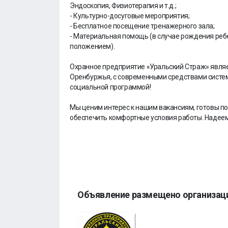
Эндоскопия, Физиотерапия и т.д.;
- Культурно-досуговые мероприятия;
- Бесплатное посещение тренажерного зала;
- Материальная помощь (в случае рождения реб
положением).
Охранное предприятие «Уральский Страж» являе
Оренбуржья, с современными средствами систе
социальной программой!
Мы ценим интерес к нашим вакансиям, готовы п
обеспечить комфортные условия работы. Надеем
Объявление размещено организац