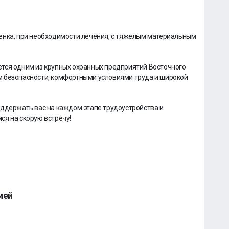
енка, при необходимости лечения, с тяжелым материальным
тся одним из крупных охранных предприятий Восточного
м безопасности, комфортными условиями труда и широкой
оддержать вас на каждом этапе трудоустройства и
ся на скорую встречу!
ией