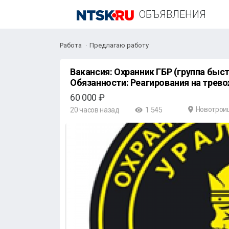
ОБЪЯВЛЕНИЯ
Работа
Предлагаю работу
Вакансия: Охранник ГБР (группа быстрого реагирования)
Обязанности: Реагирования на т
60 000 ₽
Новотрои
20 часов назад
1 545