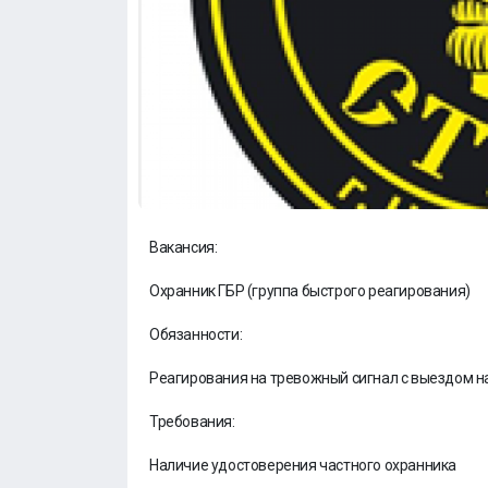
Вакансия:
Охранник ГБР (группа быстрого реагирования)
Обязанности:
Реагирования на тревожный сигнал с выездом н
Требования:
Наличие удостоверения частного охранника