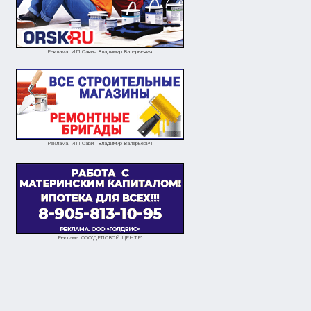
Реклама. ИП Савин Владимир Валерьевич
Реклама. ИП Савин Владимир Валерьевич
Реклама. ООО"ДЕЛОВОЙ ЦЕНТР"