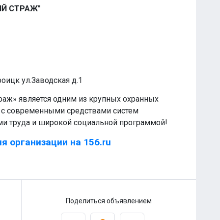
ИЙ СТРАЖ"
роицк ул.Заводская д.1
раж» является одним из крупных охранных
, с современными средствами систем
ми труда и широкой социальной программой!
я организации на 156.ru
Поделиться объявлением