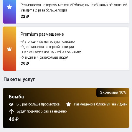
Размещается на первом месте в VIP-блоке, выше обычных объявлений.
Увидит в 2 раза больше людей
23 ₽
Premium размещение
- Автоподнятие на первую позицию
- Удерживается на первой позиции
- Не смещается новыми объявлениями*
- Увидит в 4 раза больше людей
29 ₽
Пакеты услуг
Экономия 10%
Бомба
В 5 раз больше просмотров
Размещено в блоке VIP на 7 дней
Будет поднято 5 раз за неделю
46 ₽