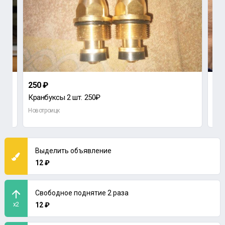
250 ₽
1 0
Кранбуксы 2 шт. 250₽
Новотроицк
Нов
Выделить объявление
12 ₽
Свободное поднятие 2 раза
x2
12 ₽