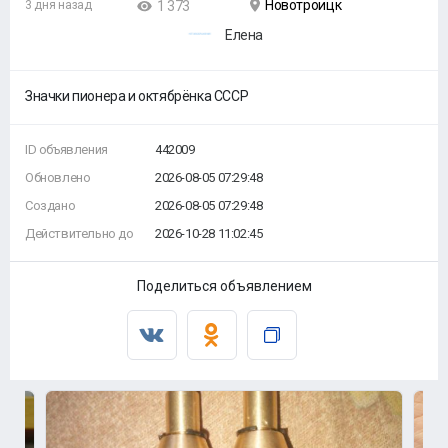
Новотроицк
3 дня назад
1 373
Елена
Значки пионера и октябрёнка СССР
ID объявления
442009
Обновлено
2026-08-05 07:29:48
Создано
2026-08-05 07:29:48
Действительно до
2026-10-28 11:02:45
Поделиться объявлением