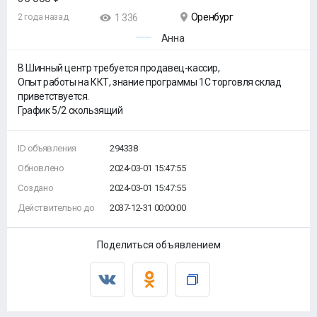
Оренбург
2 года назад
1 336
Анна
В Шинный центр требуется продавец-кассир,
Опыт работы на ККТ, знание программы 1С торговля склад
приветствуется.
График 5/2 скользящий
ID объявления
294338
Обновлено
2024-03-01 15:47:55
Создано
2024-03-01 15:47:55
Действительно до
2037-12-31 00:00:00
Поделиться объявлением