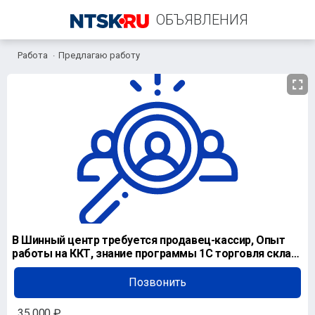
ОБЪЯВЛЕНИЯ
Работа
Предлагаю работу
+7 (961) 925-51-41
В Шинный центр требуется продавец-кассир, Опыт
работы на ККТ, знание программы 1С торговля склад
пр
Позвонить
35 000 ₽