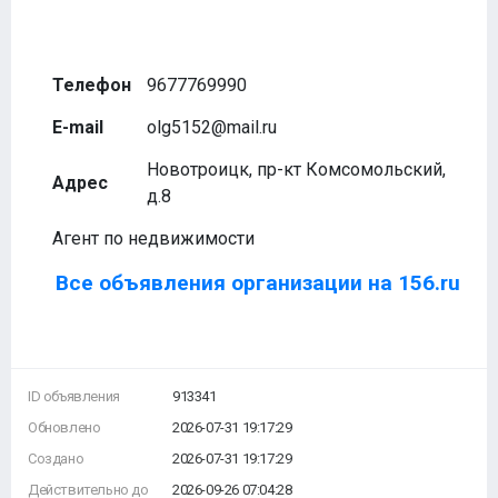
Телефон
9677769990
E-mail
olg5152@mail.ru
Новотроицк, пр-кт Комсомольский,
Адрес
д.8
Агент по недвижимости
Все объявления организации на 156.ru
ID объявления
913341
Обновлено
2026-07-31 19:17:29
Создано
2026-07-31 19:17:29
Действительно до
2026-09-26 07:04:28