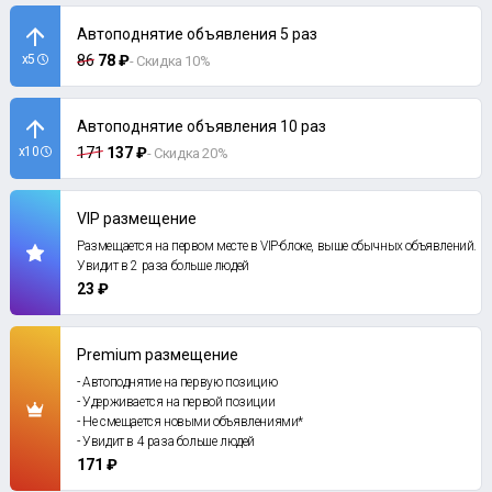
Автоподнятие объявления 5 раз
x5
86
78 ₽
- Скидка 10%
Автоподнятие объявления 10 раз
x10
171
137 ₽
- Скидка 20%
VIP размещение
Размещается на первом месте в VIP-блоке, выше обычных объявлений.
Увидит в 2 раза больше людей
23 ₽
Premium размещение
- Автоподнятие на первую позицию
- Удерживается на первой позиции
- Не смещается новыми объявлениями*
- Увидит в 4 раза больше людей
171 ₽