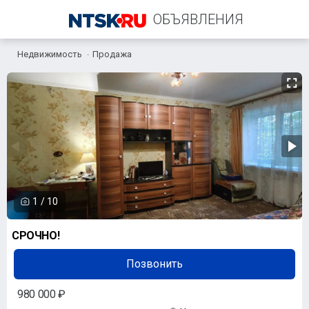
ОБЪЯВЛЕНИЯ
Недвижимость
Продажа
+7 (967) 776-99-90
1
/
10
СРОЧНО!
Позвонить
980 000 ₽