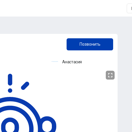
+7 (905) 840-66-26
Позвонить
Анастасия