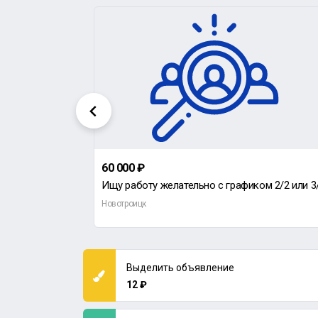
60 000 ₽
т работу
Ищу работу желательно с графиком 2/2 или 3/
Новотроицк
Выделить объявление
12 ₽