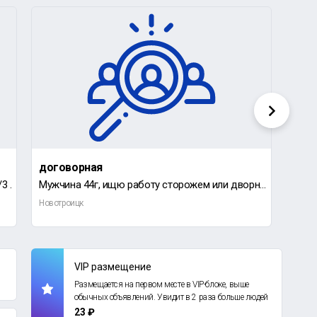
договорная
2 00
3 .
Мужчина 44г, ищю работу сторожем или дворником желательно всадик на заподном, не пью не курю не конф
Новотроицк
Новот
VIP размещение
Размещается на первом месте в VIP-блоке, выше
обычных объявлений. Увидит в 2 раза больше людей
23 ₽