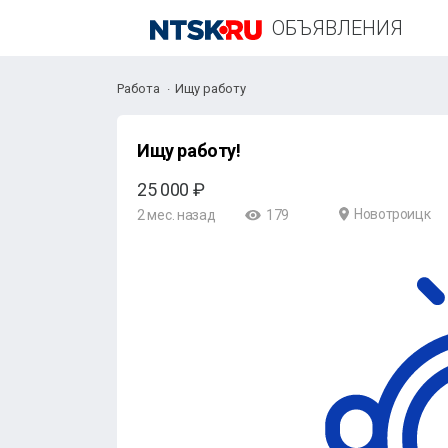
ОБЪЯВЛЕНИЯ
Работа
Ищу работу
Ищу работу!
25 000 ₽
Новотроицк
2 мес. назад
179