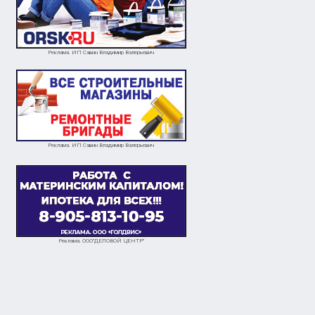
Реклама. ИП Савин Владимир Валерьевич
Реклама. ИП Савин Владимир Валерьевич
Реклама. ООО"ДЕЛОВОЙ ЦЕНТР"