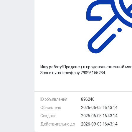
Ищу работу! Продавец в продовольственный маг
Звонить по телефону 79096155234.
ID объявления
896240
Обновлено
2026-06-05 16:43:14
Создано
2026-06-05 16:43:14
Действительно до
2026-09-03 16:43:14