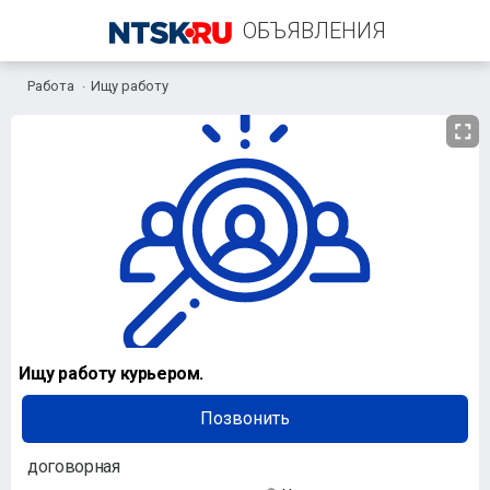
ОБЪЯВЛЕНИЯ
Работа
Ищу работу
+7 (906) 839-93-19
Ищу работу курьером.
Позвонить
договорная