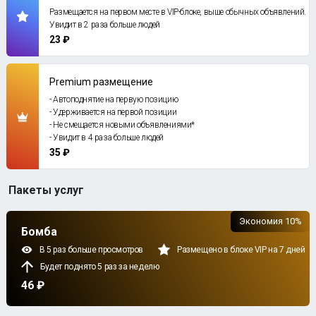
Размещается на первом месте в VIP-блоке, выше обычных объявлений.
Увидит в 2 раза больше людей
23 ₽
Premium размещение
- Автоподнятие на первую позицию
- Удерживается на первой позиции
- Не смещается новыми объявлениями*
- Увидит в 4 раза больше людей
35 ₽
Пакеты услуг
Экономия 10%
Бомба
В 5 раз больше просмотров
Размещено в блоке VIP на 7 дней
Будет поднято 5 раз за неделю
46 ₽