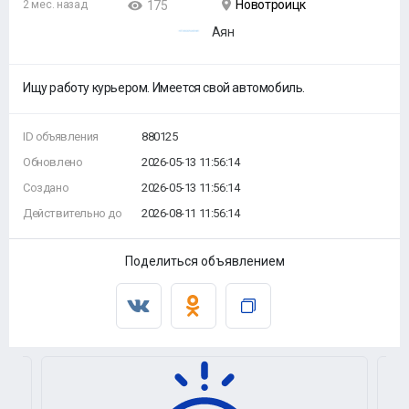
Новотроицк
2 мес. назад
175
Аян
Ищу работу курьером. Имеется свой автомобиль.
ID объявления
880125
Обновлено
2026-05-13 11:56:14
Создано
2026-05-13 11:56:14
Действительно до
2026-08-11 11:56:14
Поделиться объявлением