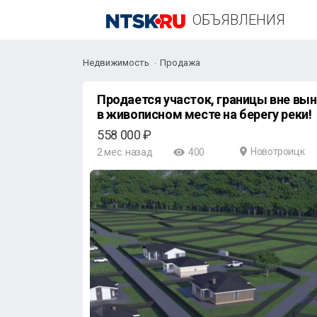
ОБЪЯВЛЕНИЯ
Недвижимость
Продажа
Продается участок, границы вне вынесены (16 шт.) о
в живописном месте на берегу реки!
558 000 ₽
Новотроицк
2 мес. назад
400