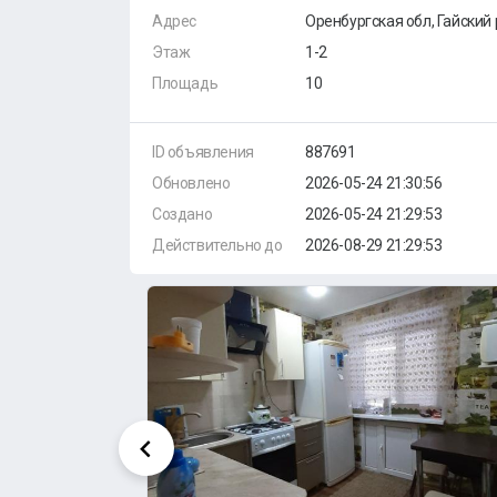
Адрес
Оренбургская обл, Гайский 
Этаж
1-2
Площадь
10
ID объявления
887691
Обновлено
2026-05-24 21:30:56
Создано
2026-05-24 21:29:53
Действительно до
2026-08-29 21:29:53