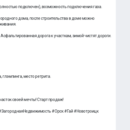
 полностью подключен), возможность подключения газа.
городного дома, после строительства в доме можно
оживания.
Асфальтированная дорога к участкам, зимой чистят дороги.
 глэмпинга, место ретрита.
участок своей мечты! Старт продаж!
ЗагороднаяНедвижимость #Орск #Гай #Новотроицк