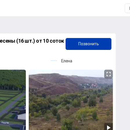
+7 (911) 906-19-40
т 10 соток
Позвонить
Елена