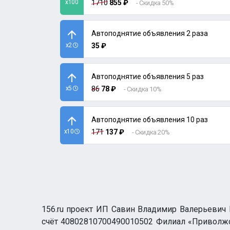
x100
1710
855 ₽
- Скидка 50%
Автоподнятие объявления 2 раза
x2
35 ₽
Автоподнятие объявления 5 раз
x5
86
78 ₽
- Скидка 10%
Автоподнятие объявления 10 раз
x10
171
137 ₽
- Скидка 20%
156.ru проект ИП Савин Владимир Валерьевич И
счёт 40802810700490010502 Филиал «Приволжск