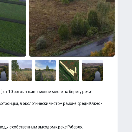
) от 10 соток в живописном месте на берегу реки!
овотроицка, в экологически чистом районе среди Южно-
воды с собственным выходом к реке Губерля.