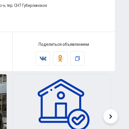
р-н, тер. СНТ Губерлинское
Поделиться объявлением