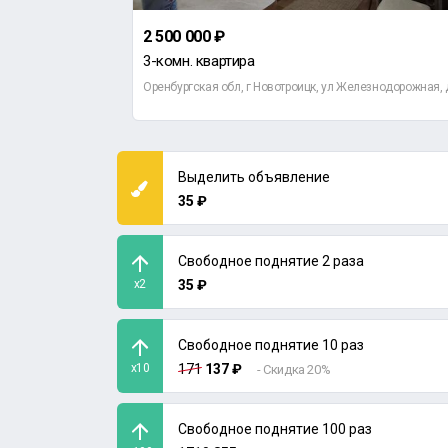
2 500 000 ₽
3-комн. квартира
ии Корецкой, д 25
Оренбургская обл, г Новотроицк, ул Железнодорожная, 
Выделить объявление
35 ₽
Свободное поднятие 2 раза
x2
35 ₽
Свободное поднятие 10 раз
x10
171
137 ₽
- Скидка 20%
Свободное поднятие 100 раз