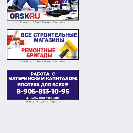
Реклама. ИП Савин Владимир Валерьевич
Реклама. ИП Савин Владимир Валерьевич
Реклама. ООО"ДЕЛОВОЙ ЦЕНТР"