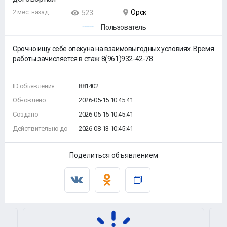
Орск
2 мес. назад
523
Пользователь
Срочно ищу себе опекуна на взаимовыгодных условиях. Время
работы зачисляется в стаж 8(961)932-42-78.
ID объявления
881402
Обновлено
2026-05-15 10:45:41
Создано
2026-05-15 10:45:41
Действительно до
2026-08-13 10:45:41
Поделиться объявлением