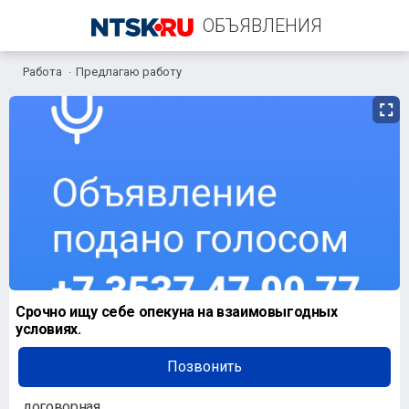
ОБЪЯВЛЕНИЯ
Работа
Предлагаю работу
+7 (961) 932-42-78
Срочно ищу себе опекуна на взаимовыгодных
условиях.
Позвонить
договорная