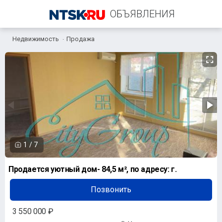
ОБЪЯВЛЕНИЯ
Недвижимость
Продажа
+7 (961) 931-88-08
1
/
7
Продается уютный дом- 84,5 м², по адресу: г.
Позвонить
3 550 000 ₽