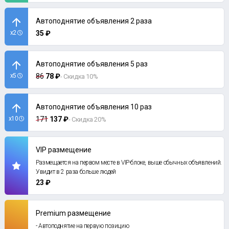
Автоподнятие объявления 2 раза
x2
35 ₽
Автоподнятие объявления 5 раз
x5
86
78 ₽
- Скидка 10%
Автоподнятие объявления 10 раз
x10
171
137 ₽
- Скидка 20%
VIP размещение
Размещается на первом месте в VIP-блоке, выше обычных объявлений.
Увидит в 2 раза больше людей
23 ₽
Premium размещение
- Автоподнятие на первую позицию