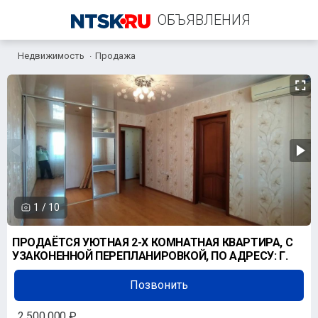
ОБЪЯВЛЕНИЯ
Недвижимость
Продажа
+7 (967) 776-99-90
1
/
10
ПРОДАЁТСЯ УЮТНАЯ 2-Х КОМНАТНАЯ КВАРТИРА, С
УЗАКОНЕННОЙ ПЕРЕПЛАНИРОВКОЙ, ПО АДРЕСУ: Г.
Позвонить
2 500 000 ₽