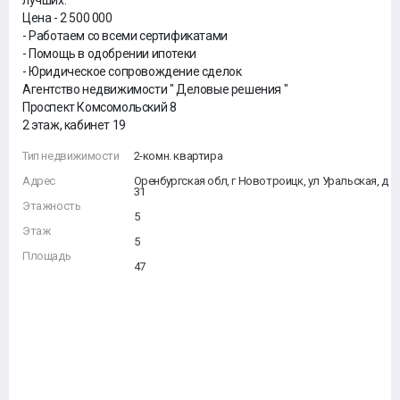
лучших.
Цена - 2 500 000
- Работаем со всеми сертификатами
- Помощь в одобрении ипотеки
- Юридическое сопровождение сделок
Агентство недвижимости " Деловые решения "
Проспект Комсомольский 8
2 этаж, кабинет 19
Тип недвижимости
2-комн. квартира
Адрес
Оренбургская обл, г Новотроицк, ул Уральская, д
31
Этажность
5
Этаж
5
Площадь
47