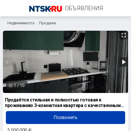
ОБЪЯВЛЕНИЯ
Недвижимость
Продажа
+7 (903) 396-14-49
1
/
10
Продаётся стильная и полностью готовая к
проживанию 3-комнатная квартира с качественным
дизайнерским
Позвонить
5 500 000 ₽