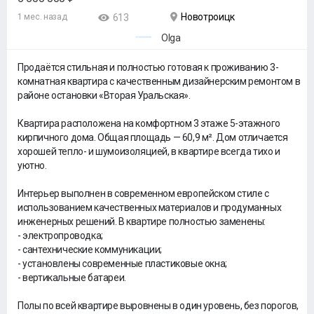
Новотроицк
1 мес. назад
613
Olga
Продаётся стильная и полностью готовая к проживанию 3-
комнатная квартира с качественным дизайнерским ремонтом в
районе остановки «Вторая Уральская».
Квартира расположена на комфортном 3 этаже 5-этажного
кирпичного дома. Общая площадь — 60,9 м². Дом отличается
хорошей тепло- и шумоизоляцией, в квартире всегда тихо и
уютно.
Интерьер выполнен в современном европейском стиле с
использованием качественных материалов и продуманных
инженерных решений. В квартире полностью заменены:
- электропроводка;
- сантехнические коммуникации;
- установлены современные пластиковые окна;
- вертикальные батареи.
Полы по всей квартире выровнены в один уровень, без порогов,