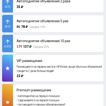
Автоподнятие объявления 2 раза
x2
35 ₽
Автоподнятие объявления 5 раз
x5
86
78 ₽
- Скидка 10%
Автоподнятие объявления 10 раз
x10
171
137 ₽
- Скидка 20%
VIP размещение
Размещается на первом месте в VIP-блоке, выше обычных объявлений.
Увидит в 2 раза больше людей
23 ₽
Premium размещение
- Автоподнятие на первую позицию
- Удерживается на первой позиции
- Не смещается новыми объявлениями*