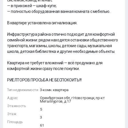
системой, комод и пенал;
— в прихожей — шкаф-купе;
— полностью оборудованная ванная комната с мебелью.
В квартире установлена сигнализация.
Инфраструктура района отлично подходит для комфортной
семейной жизни: рядом находятся остановки общественного
транспорта, магазины, школы, детские сады, музыкальная
школа, детская библиотека и другие необходимые объекты.
Квартира не требует вложений — всё продумано для
комфортной жизни сразу после покупки.
РИЕЛТОРОВ ПРОСЬБА НЕ БЕСПОКОИТЬ!!!
Тип недвижимости
3-комн. квартира
Адрес
Оренбургская обл, г Новотроицк, пр-кт
Металлургов, д 17
Этажность
5
Этаж
3
Площадь
61