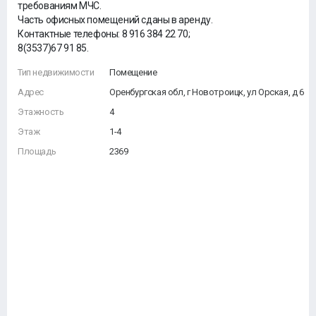
требованиям МЧС.
Часть офисных помещений сданы в аренду.
Контактные телефоны: 8 916 384 22 70;
8(3537)67 91 85.
Тип недвижимости
Помещение
Адрес
Оренбургская обл, г Новотроицк, ул Орская, д 6
Этажность
4
Этаж
1-4
Площадь
2369