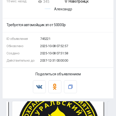
Новотроицк
10 мес. назад
345
Александр
Требуется автомойщик зп от 50000р
ID объявления
745221
Обновлено
2025-10-08 07:52:57
Создано
2025-10-08 07:51:58
Действительно до
2037-12-31 00:00:00
Поделиться объявлением