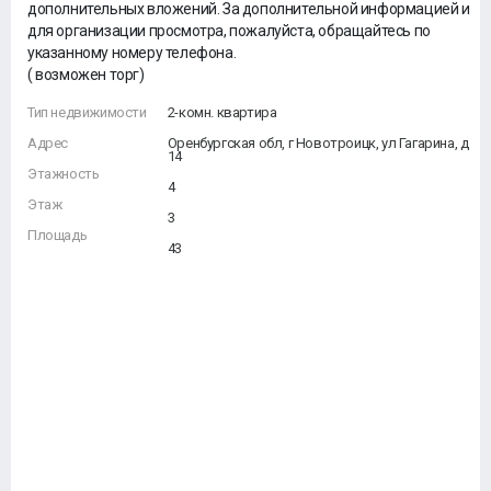
дополнительных вложений. За дополнительной информацией и
для организации просмотра, пожалуйста, обращайтесь по
указанному номеру телефона.
( возможен торг)
Тип недвижимости
2-комн. квартира
Адрес
Оренбургская обл, г Новотроицк, ул Гагарина, д
14
Этажность
4
Этаж
3
Площадь
43