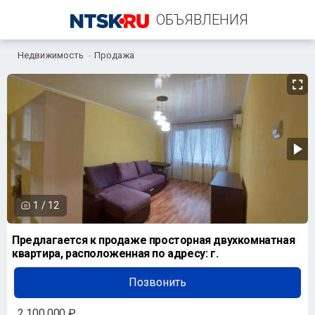
ОБЪЯВЛЕНИЯ
Недвижимость
Продажа
+7 (987) 873-01-47
1
/
12
Предлагается к продаже просторная двухкомнатная
квартира, расположенная по адресу: г.
Позвонить
2 100 000 ₽