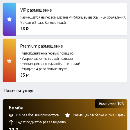
VIP размещение
Размещается на первом месте в VIP-блоке, выше обычных объявлений.
Увидит в 2 раза больше людей
23 ₽
Premium размещение
- Автоподнятие на первую позицию
- Удерживается на первой позиции
- Не смещается новыми объявлениями*
- Увидит в 4 раза больше людей
35 ₽
Пакеты услуг
Экономия 10%
Бомба
В 5 раз больше просмотров
Размещено в блоке VIP на 7 дней
Будет поднято 5 раз за неделю
29 ₽