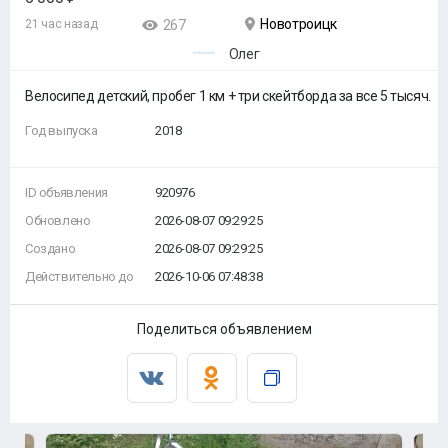
Новотроицк
21 час назад
267
Олег
Велосипед детский, пробег 1 км + три скейтборда за все 5 тысяч.
Год выпуска
2018
ID объявления
920976
Обновлено
2026-08-07 09:29:25
Создано
2026-08-07 09:29:25
Действительно до
2026-10-06 07:48:38
Поделиться объявлением