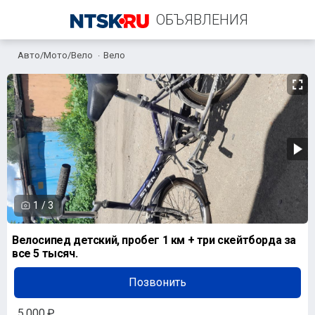
ОБЪЯВЛЕНИЯ
Авто/Мото/Вело
Вело
+7 (922) 891-55-03
1
/
3
Велосипед детский, пробег 1 км + три скейтборда за
все 5 тысяч.
Позвонить
5 000 ₽