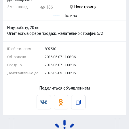
Новотроицк
2 мес. назад
166
Полина
Ищу работу, 20 лет
Опыт есть в сфере продаж, желательно с график 5/2
ID объявления
897630
Обновлено
2026-06-07 11:08:36
Создано
2026-06-07 11:08:36
Действительно до
2026-09-05 11:08:36
Поделиться объявлением