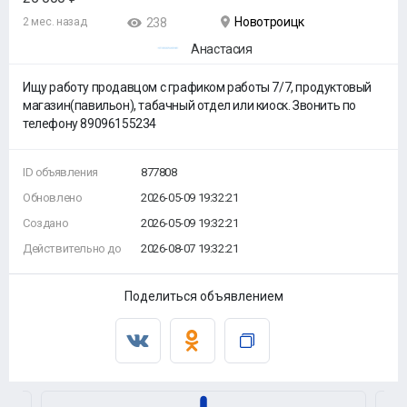
Новотроицк
2 мес. назад
238
Анастасия
Ищу работу продавцом с графиком работы 7/7, продуктовый
магазин(павильон), табачный отдел или киоск. Звонить по
телефону 89096155234
ID объявления
877808
Обновлено
2026-05-09 19:32:21
Создано
2026-05-09 19:32:21
Действительно до
2026-08-07 19:32:21
Поделиться объявлением