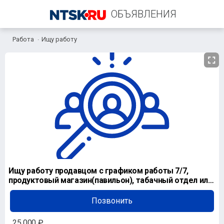
ОБЪЯВЛЕНИЯ
Работа
Ищу работу
+7 (905) 840-66-26
Ищу работу продавцом с графиком работы 7/7,
продуктовый магазин(павильон), табачный отдел или
киоск.
Позвонить
25 000 ₽