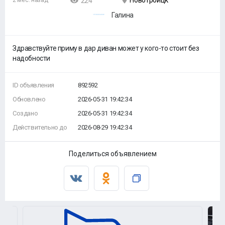
Новотроицк
2 мес. назад
224
Галина
Здравствуйте приму в дар диван может у кого-то стоит без
надобности
ID объявления
892592
Обновлено
2026-05-31 19:42:34
Создано
2026-05-31 19:42:34
Действительно до
2026-08-29 19:42:34
Поделиться объявлением