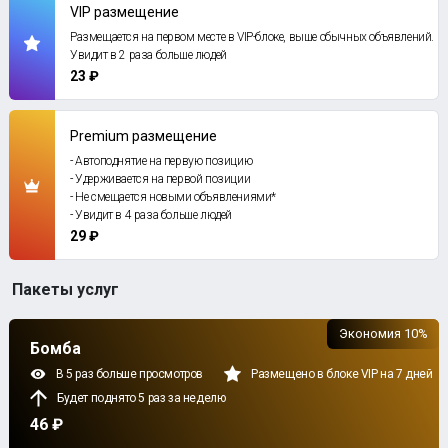
VIP размещение
Размещается на первом месте в VIP-блоке, выше обычных объявлений.
Увидит в 2 раза больше людей
23 ₽
Premium размещение
- Автоподнятие на первую позицию
- Удерживается на первой позиции
- Не смещается новыми объявлениями*
- Увидит в 4 раза больше людей
29 ₽
Пакеты услуг
Экономия 10%
Бомба
В 5 раз больше просмотров
Размещено в блоке VIP на 7 дней
Будет поднято 5 раз за неделю
46 ₽