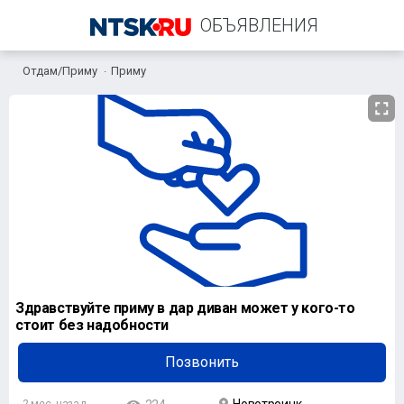
ОБЪЯВЛЕНИЯ
Отдам/Приму
Приму
+7 (905) 880-02-17
Здравствуйте приму в дар диван может у кого-то
стоит без надобности
Позвонить