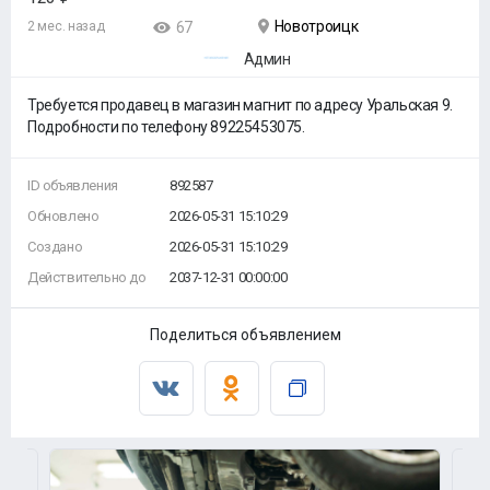
Новотроицк
2 мес. назад
67
Админ
Требуется продавец в магазин магнит по адресу Уральская 9.
Подробности по телефону 89225453075.
ID объявления
892587
Обновлено
2026-05-31 15:10:29
Создано
2026-05-31 15:10:29
Действительно до
2037-12-31 00:00:00
Поделиться объявлением