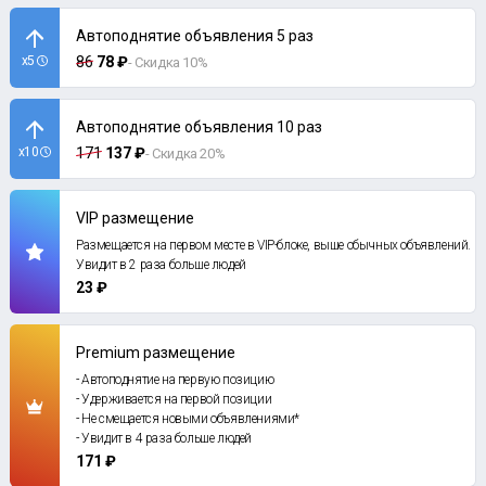
Автоподнятие объявления 5 раз
x5
86
78 ₽
- Скидка 10%
Автоподнятие объявления 10 раз
x10
171
137 ₽
- Скидка 20%
VIP размещение
Размещается на первом месте в VIP-блоке, выше обычных объявлений.
Увидит в 2 раза больше людей
23 ₽
Premium размещение
- Автоподнятие на первую позицию
- Удерживается на первой позиции
- Не смещается новыми объявлениями*
- Увидит в 4 раза больше людей
171 ₽