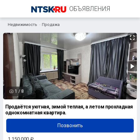
ОБЪЯВЛЕНИЯ
Недвижимость
Продажа
+7 (905) 848-26-29
1
/
8
Продаётся уютная, зимой теплая, а летом прохладная
однокомнатная квартира.
Позвонить
1 150 000 ₽