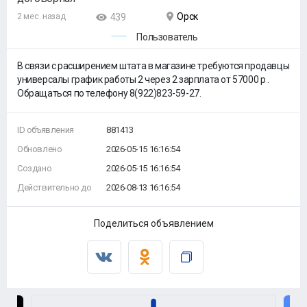
Орск
2 мес. назад
439
Пользователь
В связи с расширением штата в магазине требуются продавцы
универсалы график работы 2 через 2 зарплата от 57000 р .
Обращаться по телефону 8(922)823-59-27.
ID объявления
881413
Обновлено
2026-05-15 16:16:54
Создано
2026-05-15 16:16:54
Действительно до
2026-08-13 16:16:54
Поделиться объявлением