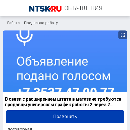
ОБЪЯВЛЕНИЯ
Работа
Предлагаю работу
+7 (922) 823-59-27
В связи с расширением штата в магазине требуются
продавцы универсалы график работы 2 через 2
зарплат
Позвонить
договорная