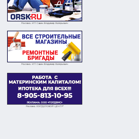
Реклама. ИП Савин Владимир Валерьевич
Реклама. ИП Савин Владимир Валерьевич
Реклама. ООО"ДЕЛОВОЙ ЦЕНТР"