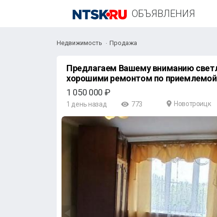
ОБЪЯВЛЕНИЯ
Недвижимость
Продажа
Предлагаем Вашему вниманию светл
хорошими ремонтом по приемлемой ц
1 050 000 ₽
Новотроицк
1 день назад
773