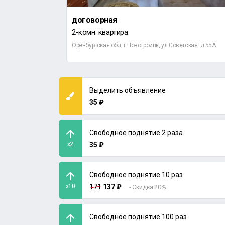
договорная
2-комн. квартира
етская, д 114А
Оренбургская обл, г Новотроицк, ул Советская, д 55А
Выделить объявление
35 ₽
Свободное поднятие 2 раза
x2
35 ₽
Свободное поднятие 10 раз
x10
171
137 ₽
- Скидка 20%
Свободное поднятие 100 раз