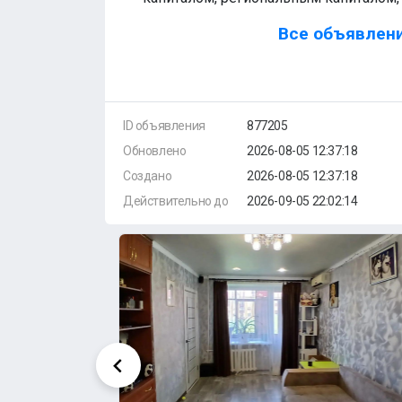
Все объявлени
ID объявления
877205
Обновлено
2026-08-05 12:37:18
Создано
2026-08-05 12:37:18
Действительно до
2026-09-05 22:02:14