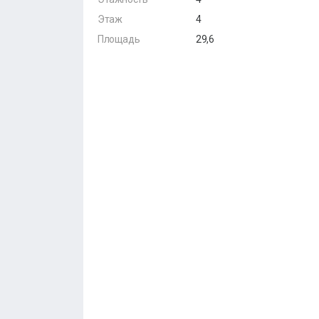
Этаж
4
Площадь
29,6