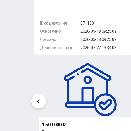
ID объявления
871138
Обновлено
2026-05-18 09:25:09
Создано
2026-05-18 09:25:09
Действительно до
2026-07-27 13:34:03
1 500 000 ₽