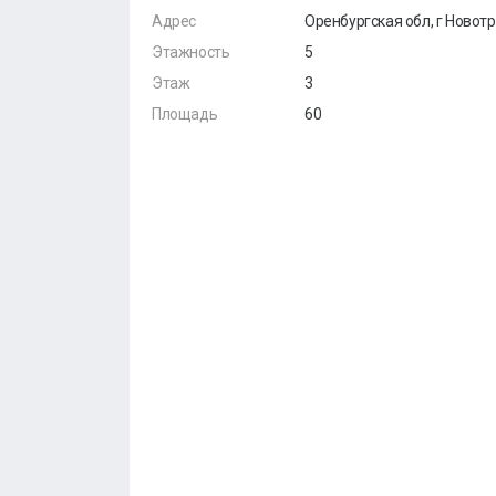
Адрес
Оренбургская обл, г Новотр
Этажность
5
Этаж
3
Площадь
60