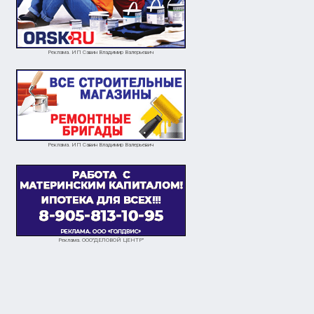
Реклама. ИП Савин Владимир Валерьевич
Реклама. ИП Савин Владимир Валерьевич
Реклама. ООО"ДЕЛОВОЙ ЦЕНТР"