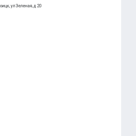
оицк, ул Зеленая, д 20