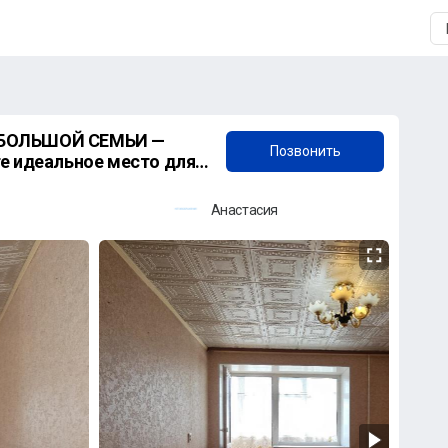
+7 (987) 873-01-47
 БОЛЬШОЙ СЕМЬИ —
Позвонить
Анастасия