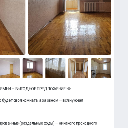
СЕМЬИ — ВЫГОДНОЕ ПРЕДЛОЖЕНИЕ! 💎
 будет своя комната, а за окном — вся нужная
ированные (раздельные ходы) — никакого проходного