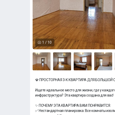
1
/
10
💎 ПРОСТОРНАЯ 3-К КВАРТИРА ДЛЯ БОЛЬШОЙ 
Ищете идеальное место для жизни, где у каждого
инфраструктура? Эта квартира создана для вас!
✨ ПОЧЕМУ ЭТА КВАРТИРА ВАМ ПОНРАВИТСЯ:
✅ Нестандартная планировка: Все комнаты изол