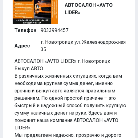
АВТОСАЛОН «AVTO
LIDER»
Телефон
9033994457
г. Новотроицк ул. Железнодорожная
Адрес
35
АВТОСАЛОН «AVTO LIDER» г. Новотроицк
Выкуп АВТО
В различных жизненных ситуациях, когда вам
необходима крупная сумма денег, именно
срочный выкуп авто является правильным
решением. По одной простой причине – это
быстрый и надежный способ получить крупную
сумму наличных денег на руки. Здесь вам и
поможет наша компания АВТОСАЛОН «AVTO
LIDER».
Мы предлагаем надежно, прозрачно и дорого