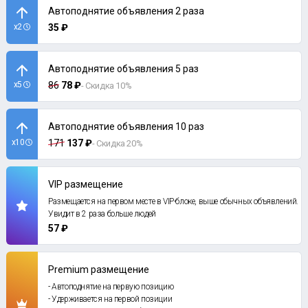
Автоподнятие объявления 2 раза
x2
35 ₽
Автоподнятие объявления 5 раз
x5
86
78 ₽
- Скидка 10%
Автоподнятие объявления 10 раз
x10
171
137 ₽
- Скидка 20%
VIP размещение
Размещается на первом месте в VIP-блоке, выше обычных объявлений.
Увидит в 2 раза больше людей
57 ₽
Premium размещение
- Автоподнятие на первую позицию
- Удерживается на первой позиции