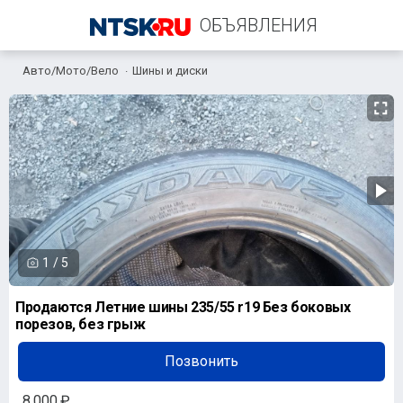
ОБЪЯВЛЕНИЯ
Авто/Мото/Вело
Шины и диски
+7 (922) 557-37-27
1
/
5
Продаются Летние шины 235/55 r19 Без боковых
порезов, без грыж
Позвонить
8 000 ₽