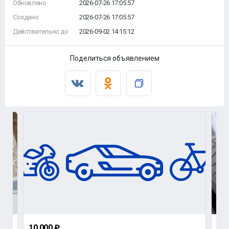
Обновлено
2026-07-26 17:05:57
Создано
2026-07-26 17:05:57
Действительно до
2026-09-02 14:15:12
Поделиться объявлением
10 000 ₽
15 