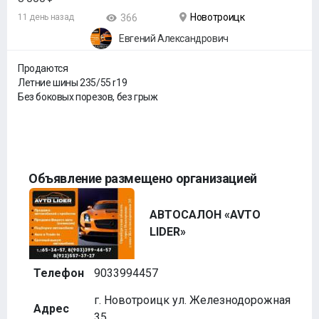
Новотроицк
11 день назад
366
Евгений Александрович
Продаются
Летние шины 235/55 r19
Без боковых порезов, без грыж
Объявление размещено организацией
АВТОСАЛОН «AVTO
LIDER»
Телефон
9033994457
г. Новотроицк ул. Железнодорожная
Адрес
35