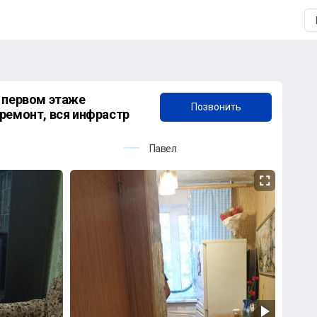
+7 (966) 968-79-00
 первом этаже
Позвонить
ремонт, вся инфрастр
Павел