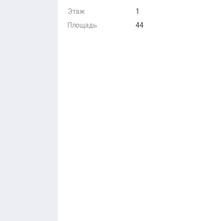
Этаж
1
Площадь
44