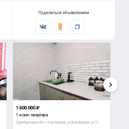
Поделиться объявлением
1 600 000 ₽
1 25
1-комн. квартира
1-ко
Оренбургская обл, г Новотроицк, ул Винокурова, д 12
Оренб