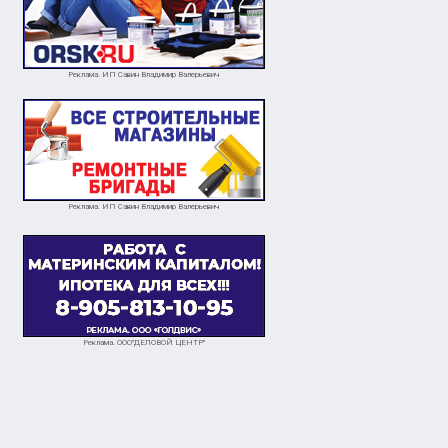
Реклама. ИП Савин Владимир Валерьевич
Реклама. ИП Савин Владимир Валерьевич
Реклама. ООО"ДЕЛОВОЙ ЦЕНТР"