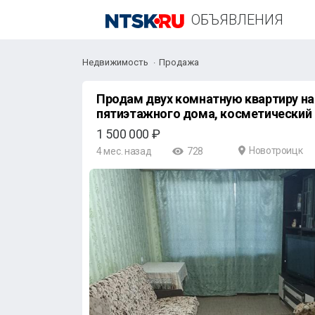
ОБЪЯВЛЕНИЯ
Недвижимость
Продажа
Продам двух комнатную квартиру на
пятиэтажного дома, косметический 
1 500 000 ₽
Новотроицк
4 мес. назад
728