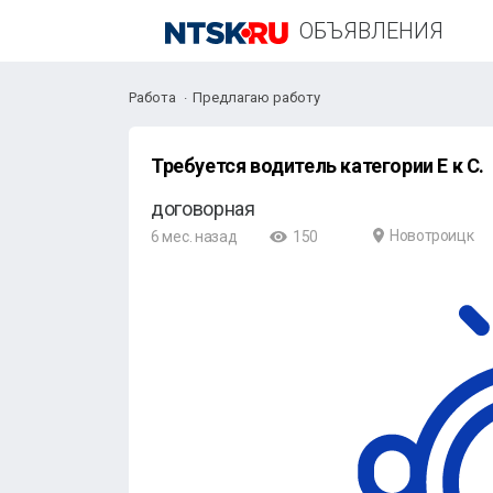
ОБЪЯВЛЕНИЯ
Работа
Предлагаю работу
Требуется водитель категории Е к С.
договорная
Новотроицк
6 мес. назад
150