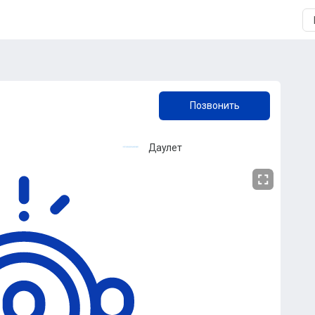
+7 (903) 364-88-03
Позвонить
Даулет