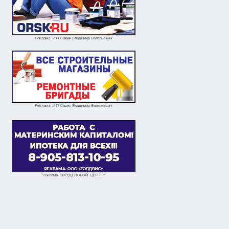
Реклама. ИП Савин Владимир Валерьевич
Реклама. ИП Савин Владимир Валерьевич
Реклама. ООО"ДЕЛОВОЙ ЦЕНТР"