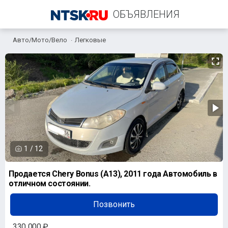
ОБЪЯВЛЕНИЯ
Авто/Мото/Вело
Легковые
+7 (901) 890-26-48
1
/
12
Продается Chery Bonus (A13), 2011 года Автомобиль в
отличном состоянии.
Позвонить
330 000 ₽