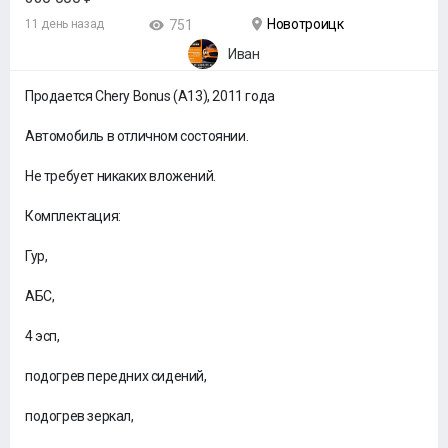
Новотроицк
11 день назад
751
Иван
Продается Chery Bonus (A13), 2011 года
Автомобиль в отличном состоянии.
Не требует никаких вложений.
Комплектация:
Гур,
АБС,
4 эсп,
подогрев передних сидений,
подогрев зеркал,