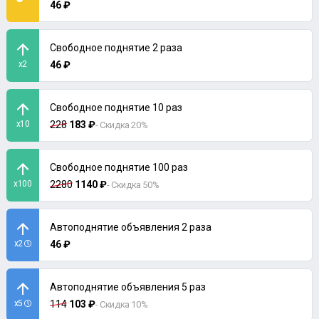
46 ₽
Свободное поднятие 2 раза
x2
46 ₽
Свободное поднятие 10 раз
x10
228
183 ₽
- Скидка 20%
Свободное поднятие 100 раз
x100
2280
1140 ₽
- Скидка 50%
Автоподнятие объявления 2 раза
x2
46 ₽
Автоподнятие объявления 5 раз
x5
114
103 ₽
- Скидка 10%