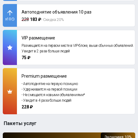
Автоподнятие объявления 10 раз
x10
228
183 ₽
- Скидка 20%
VIP размещение
Размещается на первом месте в VIP-блоке, выше обычных объявлений.
Увидит в 2 раза больше людей
75 ₽
Premium размещение
- Автоподнятие на первую позицию
- Удерживается на первой позиции
- Не смещается новыми объявлениями*
- Увидит в 4 раза больше людей
228 ₽
Пакеты услуг
Экономия 10%