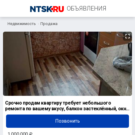
ОБЪЯВЛЕНИЯ
Недвижимость
Продажа
+7 (982) 122-24-19
Срочно продам квартиру требует небольшого
ремонта по вашему вкусу, балкон застеклённый, окна
пластик
Позвонить
1 000 000 ₽