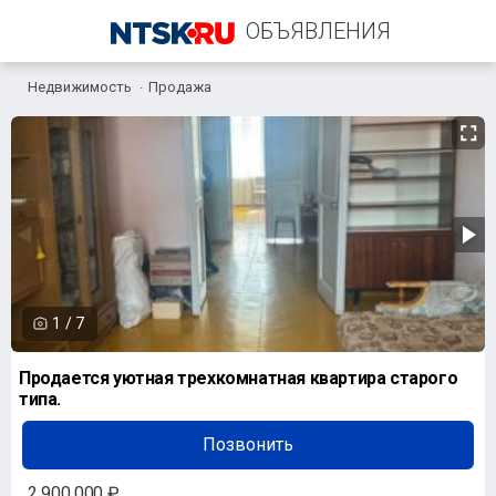
ОБЪЯВЛЕНИЯ
Недвижимость
Продажа
+7 (922) 800-65-20
1
/
7
Продается уютная трехкомнатная квартира старого
типа.
Позвонить
2 900 000 ₽