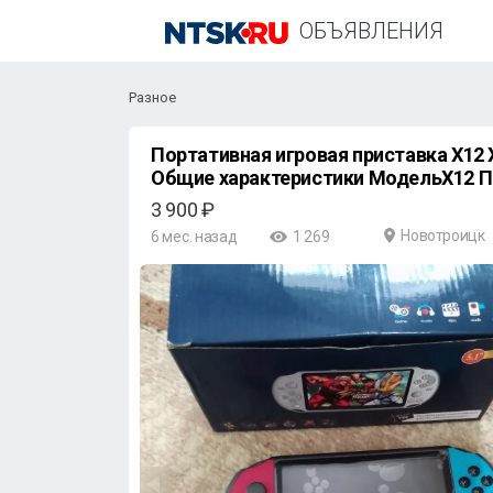
ОБЪЯВЛЕНИЯ
Разное
Портативная игровая приставка X12 Характеристики и описание
Общие характеристики МодельX12 П
3 900 ₽
Новотроицк
6 мес. назад
1 269