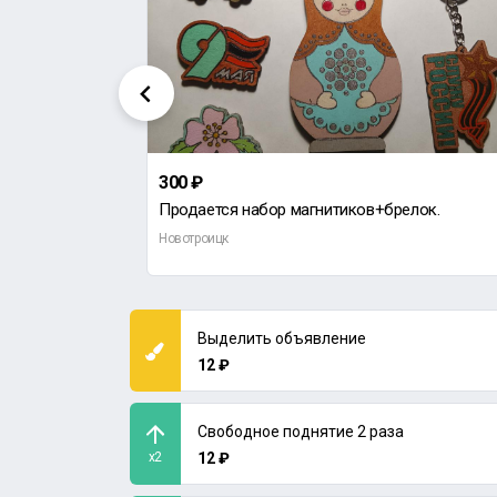
300 ₽
Продается набор магнитиков+брелок.
Новотроицк
Выделить объявление
12 ₽
Свободное поднятие 2 раза
x2
12 ₽