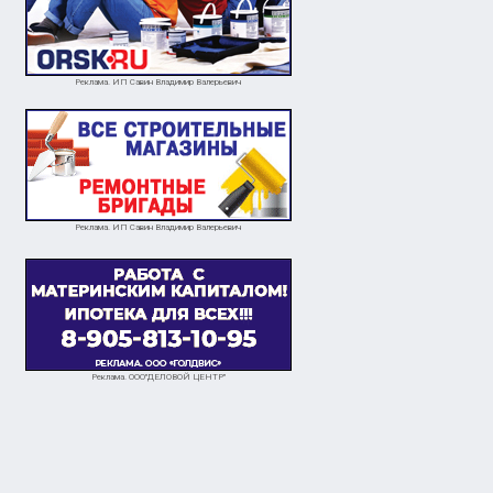
Реклама. ИП Савин Владимир Валерьевич
Реклама. ИП Савин Владимир Валерьевич
Реклама. ООО"ДЕЛОВОЙ ЦЕНТР"