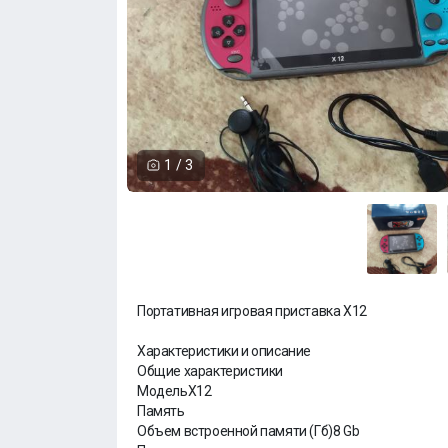
1
/
3
Портативная игровая приставка X12
Характеристики и описание
Общие характеристики
МодельX12
Память
Объем встроенной памяти (Гб)8 Gb