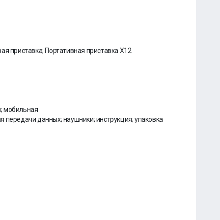
ая приставка; Портативная приставка X12
; мобильная
я передачи данных; наушники; инструкция; упаковка