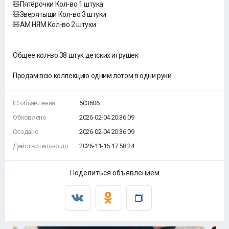
🧸Пятёрочки Кол-во 1 штука
🧸Зверятыши Кол-во 3 штуки
🧸АМ НЯМ Кол-во 2 штуки
Общее кол-во 38 штук детских игрушек
Продам всю коллекцию одним лотом в одни руки.
ID объявления
503606
Обновлено
2026-02-04 20:36:09
Создано
2026-02-04 20:36:09
Действительно до
2026-11-16 17:58:24
Поделиться объявлением