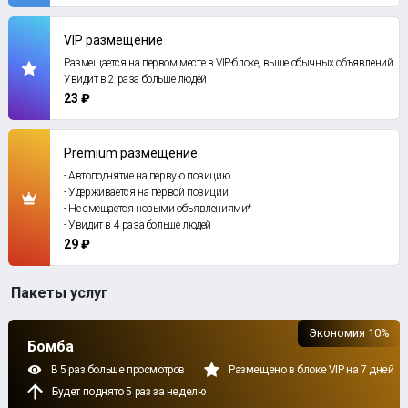
VIP размещение
Размещается на первом месте в VIP-блоке, выше обычных объявлений.
Увидит в 2 раза больше людей
23 ₽
Premium размещение
- Автоподнятие на первую позицию
- Удерживается на первой позиции
- Не смещается новыми объявлениями*
- Увидит в 4 раза больше людей
29 ₽
Пакеты услуг
Экономия 10%
Бомба
В 5 раз больше просмотров
Размещено в блоке VIP на 7 дней
Будет поднято 5 раз за неделю