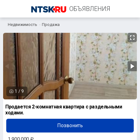
ОБЪЯВЛЕНИЯ
Недвижимость
Продажа
+7 (905) 849-53-05
1
/
9
Продается 2-комнатная квартира с раздельными
ходами.
Позвонить
1 900 000 ₽