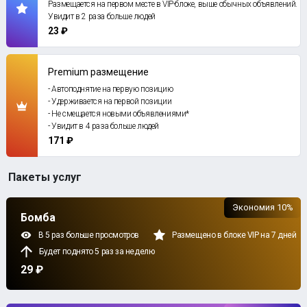
Размещается на первом месте в VIP-блоке, выше обычных объявлений.
Увидит в 2 раза больше людей
23 ₽
Premium размещение
- Автоподнятие на первую позицию
- Удерживается на первой позиции
- Не смещается новыми объявлениями*
- Увидит в 4 раза больше людей
171 ₽
Пакеты услуг
Экономия 10%
Бомба
В 5 раз больше просмотров
Размещено в блоке VIP на 7 дней
Будет поднято 5 раз за неделю
29 ₽