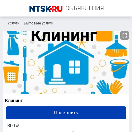
ОБЪЯВЛЕНИЯ
Услуги
Бытовые услуги
+7 (909) 610-41-17
Клининг.
Позвонить
800 ₽