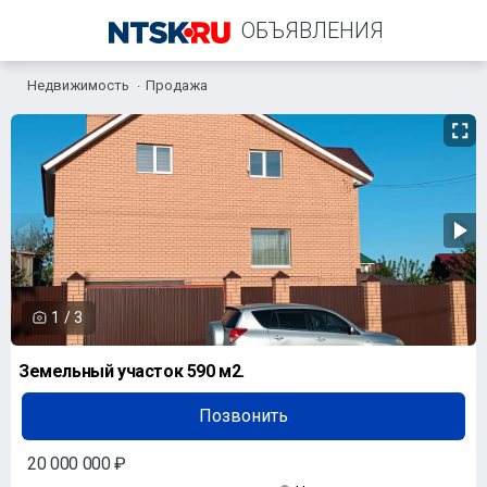
ОБЪЯВЛЕНИЯ
Недвижимость
Продажа
+7 (909) 610-59-09
1
/
3
Земельный участок 590 м2.
Позвонить
20 000 000 ₽