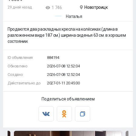
Новотроицк
29 дней назад
1 746
Наталья
Продаются два раскладных кресла на колёсиках (длина в
разложенном виде 187 см.) ширина сиденья 63 см. в хорошем
состоянии.
ID объявления
884194
Обновлено
2026-07-08 12:52:04
Создано
2026-07-08 12:52:04
Действительно до
2027-01-11 20:45:00
Поделиться объявлением