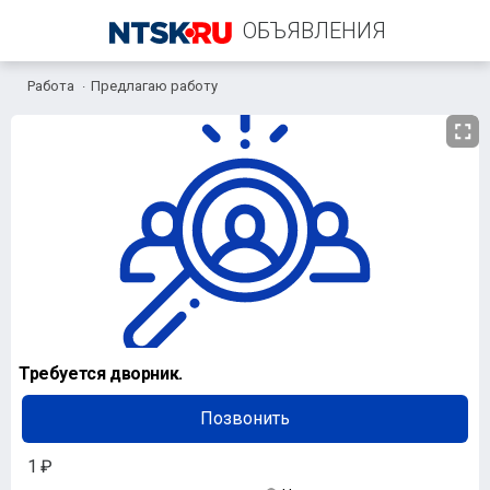
ОБЪЯВЛЕНИЯ
Работа
Предлагаю работу
+7 (987) 845-88-87
Требуется дворник.
Позвонить
1 ₽