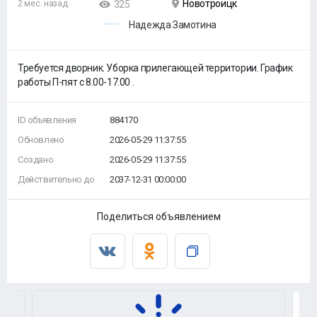
Новотроицк
2 мес. назад
325
Надежда Замотина
Требуется дворник. Уборка прилегающей территории. График
работы П-пят с 8.00-17.00 .
ID объявления
884170
Обновлено
2026-05-29 11:37:55
Создано
2026-05-29 11:37:55
Действительно до
2037-12-31 00:00:00
Поделиться объявлением