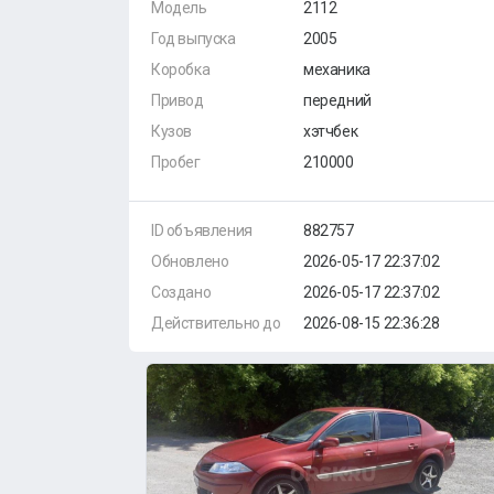
Модель
2112
Год выпуска
2005
Коробка
механика
Привод
передний
Кузов
хэтчбек
Пробег
210000
ID объявления
882757
Обновлено
2026-05-17 22:37:02
Создано
2026-05-17 22:37:02
Действительно до
2026-08-15 22:36:28