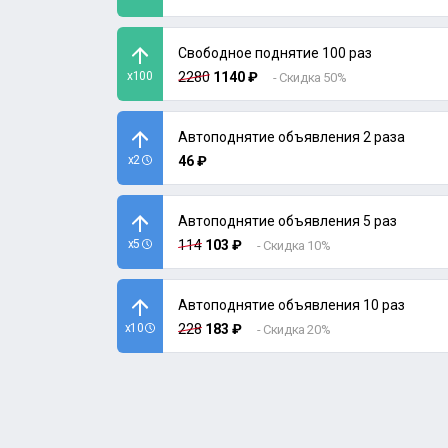
Свободное поднятие 100 раз
x100
2280
1140 ₽
- Скидка 50%
Автоподнятие объявления 2 раза
x2
46 ₽
Автоподнятие объявления 5 раз
x5
114
103 ₽
- Скидка 10%
Автоподнятие объявления 10 раз
x10
228
183 ₽
- Скидка 20%