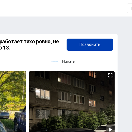
+7 (912) 354-00-29
 работает тихо ровно, не
Позвонить
 13.
Никита