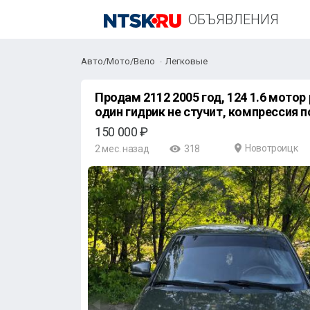
ОБЪЯВЛЕНИЯ
Авто/Мото/Вело
Легковые
Продам 2112 2005 год, 124 1.6 мотор
один гидрик не стучит, компрессия по
150 000 ₽
Новотроицк
2 мес. назад
318