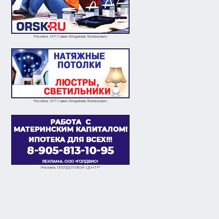
Реклама. ИП Савин Владимир Валерьевич
Реклама. ИП Савин Владимир Валерьевич
Реклама. ООО"ДЕЛОВОЙ ЦЕНТР"