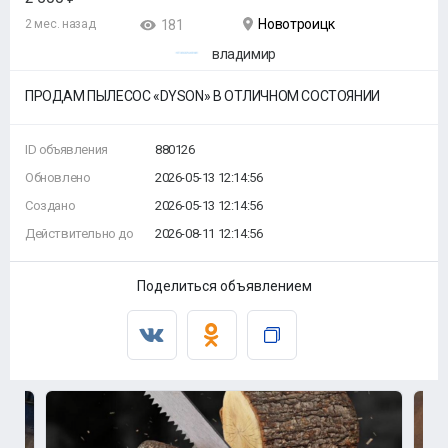
Новотроицк
2 мес. назад
181
владимир
ПРОДАМ ПЫЛЕСОС «DYSON» В ОТЛИЧНОМ СОСТОЯНИИ
ID объявления
880126
Обновлено
2026-05-13 12:14:56
Создано
2026-05-13 12:14:56
Действительно до
2026-08-11 12:14:56
Поделиться объявлением