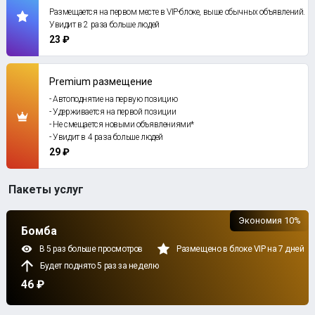
Размещается на первом месте в VIP-блоке, выше обычных объявлений.
Увидит в 2 раза больше людей
23 ₽
Premium размещение
- Автоподнятие на первую позицию
- Удерживается на первой позиции
- Не смещается новыми объявлениями*
- Увидит в 4 раза больше людей
29 ₽
Пакеты услуг
Экономия 10%
Бомба
В 5 раз больше просмотров
Размещено в блоке VIP на 7 дней
Будет поднято 5 раз за неделю
46 ₽