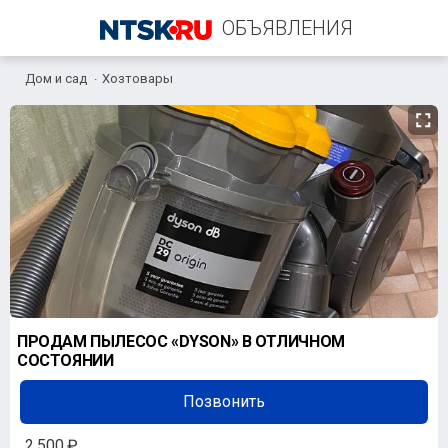
ОБЪЯВЛЕНИЯ
Дом и сад
Хозтовары
+7 (961) 919-21-42
ПРОДАМ ПЫЛЕСОС «DYSON» В ОТЛИЧНОМ
СОСТОЯНИИ
Позвонить
2 500 ₽