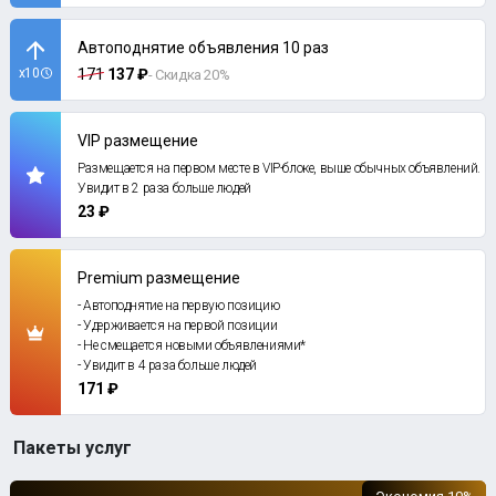
Автоподнятие объявления 10 раз
x10
171
137 ₽
- Скидка 20%
VIP размещение
Размещается на первом месте в VIP-блоке, выше обычных объявлений.
Увидит в 2 раза больше людей
23 ₽
Premium размещение
- Автоподнятие на первую позицию
- Удерживается на первой позиции
- Не смещается новыми объявлениями*
- Увидит в 4 раза больше людей
171 ₽
Пакеты услуг