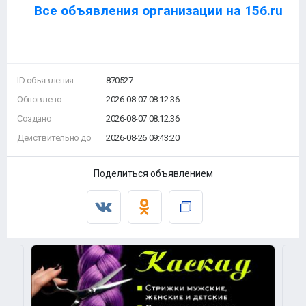
Все объявления организации на 156.ru
ID объявления
870527
Обновлено
2026-08-07 08:12:36
Создано
2026-08-07 08:12:36
Действительно до
2026-08-26 09:43:20
Поделиться объявлением