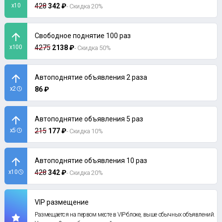
x10
428
342 ₽
- Скидка 20%
Свободное поднятие 100 раз
x100
4275
2138 ₽
- Скидка 50%
Автоподнятие объявления 2 раза
x2
86 ₽
Автоподнятие объявления 5 раз
x5
215
177 ₽
- Скидка 10%
Автоподнятие объявления 10 раз
x10
428
342 ₽
- Скидка 20%
VIP размещение
Размещается на первом месте в VIP-блоке, выше обычных объявлений.