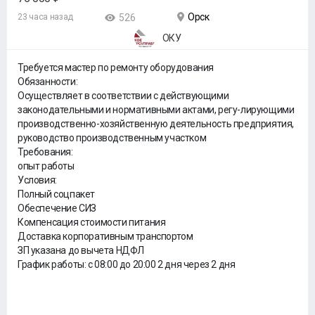
Орск
23 часа назад
526
ОКУ
Требуется мастер по ремонту оборудования
Обязанности:
Осуществляет в соответствии с действующими
законодательными и нормативными актами, регу-лирующими
производственно-хозяйственную деятельность предприятия,
руководство производственным участком
Требования:
опыт работы
Условия:
Полный соцпакет
Обеспечение СИЗ
Компенсация стоимости питания
Доставка корпоративным транспортом
ЗП указана до вычета НДФЛ
График работы: с 08:00 до 20:00 2 дня через 2 дня