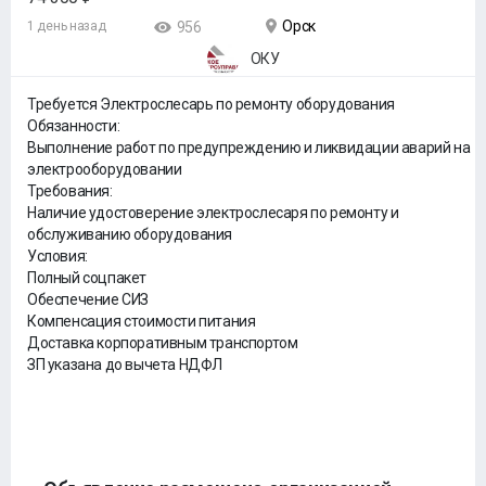
Орск
1 день назад
956
ОКУ
Требуется Электрослесарь по ремонту оборудования
Обязанности:
Выполнение работ по предупреждению и ликвидации аварий на
электрооборудовании
Требования:
Наличие удостоверение электрослесаря по ремонту и
обслуживанию оборудования
Условия:
Полный соцпакет
Обеспечение СИЗ
Компенсация стоимости питания
Доставка корпоративным транспортом
ЗП указана до вычета НДФЛ