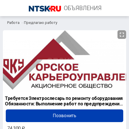
ОБЪЯВЛЕНИЯ
Работа
Предлагаю работу
+7 (922) 883-71-08
Требуется Электрослесарь по ремонту оборудования
Обязанности: Выполнение работ по предупреждению
и л
Позвонить
74 300 ₽