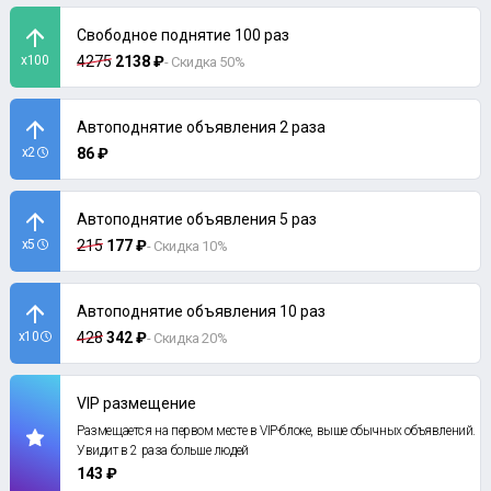
Свободное поднятие 100 раз
x100
4275
2138 ₽
- Скидка 50%
Автоподнятие объявления 2 раза
x2
86 ₽
Автоподнятие объявления 5 раз
x5
215
177 ₽
- Скидка 10%
Автоподнятие объявления 10 раз
x10
428
342 ₽
- Скидка 20%
VIP размещение
Размещается на первом месте в VIP-блоке, выше обычных объявлений.
Увидит в 2 раза больше людей
143 ₽