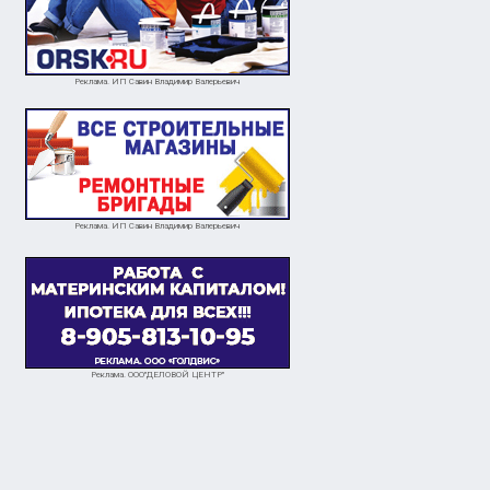
Реклама. ИП Савин Владимир Валерьевич
Реклама. ИП Савин Владимир Валерьевич
Реклама. ООО"ДЕЛОВОЙ ЦЕНТР"