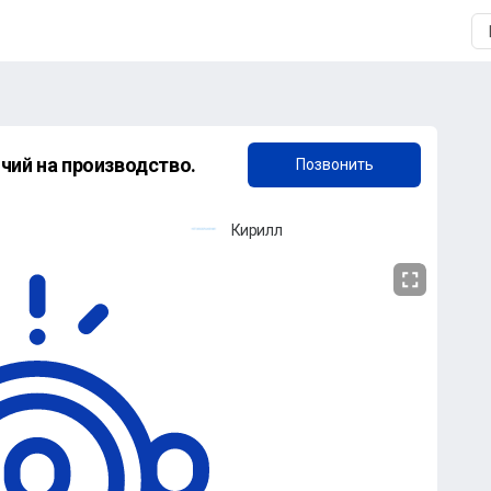
+7 (953) 830-17-21
чий на производство.
Позвонить
Кирилл