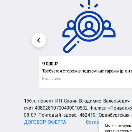
9 000 ₽
Новотроицк
156.ru проект ИП Савин Владимир Валерьевич И
счёт 40802810700490010502 Филиал «Приволжск
08-07 Почтовый адрес: 462419, Оренбургская о
ДОГОВОР-ОФЕРТА
Согласие н
Мы используем 
соглашаетесь с