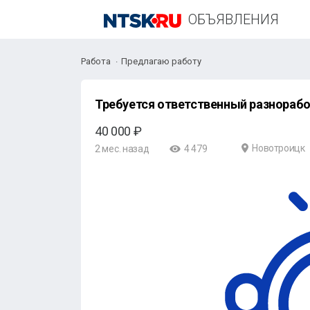
ОБЪЯВЛЕНИЯ
Работа
Предлагаю работу
Требуется ответственный разнорабо
40 000 ₽
Новотроицк
2 мес. назад
4 479