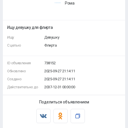
Рома
Ищу девушку для флирта
Ищу
Девушку
С целью
Флирта
ID объявления
738152
Обновлено
2025-09-27 21:14:11
Создано
2025-09-27 21:14:11
Действительно до
2037-12-31 00:00:00
Поделиться объявлением