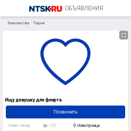
ОБЪЯВЛЕНИЯ
Знакомства
Парни
+7 (961) 903-30-88
Ищу девушку для флирта
Позвонить
Новотроицк
10 мес. назад
177