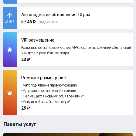
Автоподнятие объявления 10 раз
x10
57
46 ₽
- Скидка 20%
VIP размещение
Размещается на первом месте в VIP-блоке, выше обычных объявлений.
Увидит в 2 раза больше людей
23 ₽
Premium размещение
- Автоподнятие на первую позицию
- Удерживается на первой позиции
- Не смещается новыми объявлениями*
- Увидит в 4 раза больше людей
29 ₽
Пакеты услуг