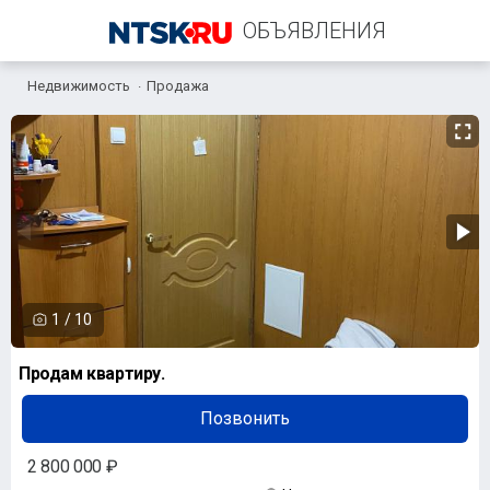
ОБЪЯВЛЕНИЯ
Недвижимость
Продажа
+7 (909) 604-90-87
1
/
10
Продам квартиру.
Позвонить
2 800 000 ₽