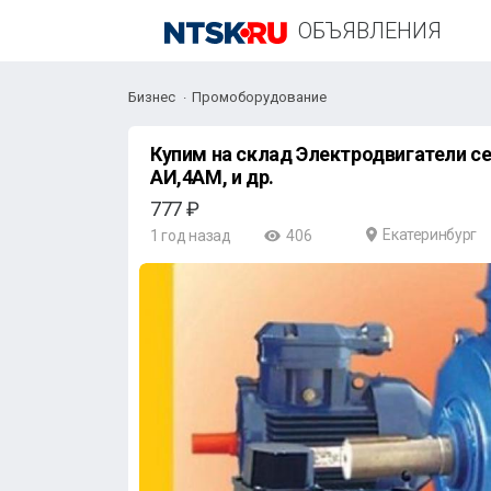
ОБЪЯВЛЕНИЯ
Бизнес
Промоборудование
Купим на склад Электродвигатели сери
АИ,4АМ, и др.
777 ₽
Екатеринбург
1 год назад
406