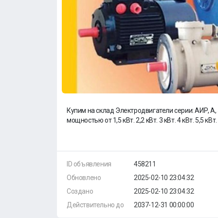
Купим на склад Электродвигатели серии: АИР, А, 5
мощностью от 1,5 кВт. 2,2 кВт. 3 кВт. 4 кВт. 5,5 кВт. 
ID объявления
458211
Обновлено
2025-02-10 23:04:32
Создано
2025-02-10 23:04:32
Действительно до
2037-12-31 00:00:00