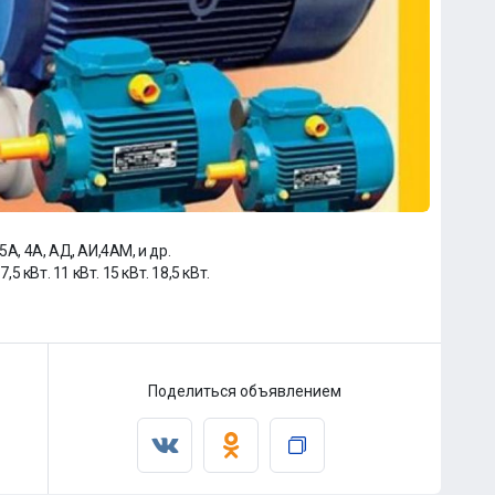
А, 4А, АД, АИ,4АМ, и др.
7,5 кВт. 11 кВт. 15 кВт. 18,5 кВт.
Поделиться объявлением