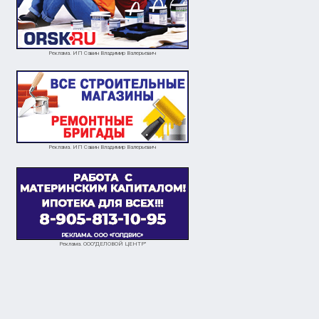
Реклама. ИП Савин Владимир Валерьевич
Реклама. ИП Савин Владимир Валерьевич
Реклама. ООО"ДЕЛОВОЙ ЦЕНТР"