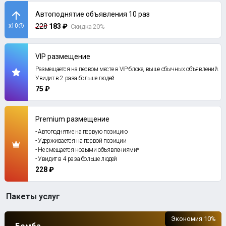
Автоподнятие объявления 10 раз
x10
228
183 ₽
- Скидка 20%
VIP размещение
Размещается на первом месте в VIP-блоке, выше обычных объявлений.
Увидит в 2 раза больше людей
75 ₽
Premium размещение
- Автоподнятие на первую позицию
- Удерживается на первой позиции
- Не смещается новыми объявлениями*
- Увидит в 4 раза больше людей
228 ₽
Пакеты услуг
Экономия 10%