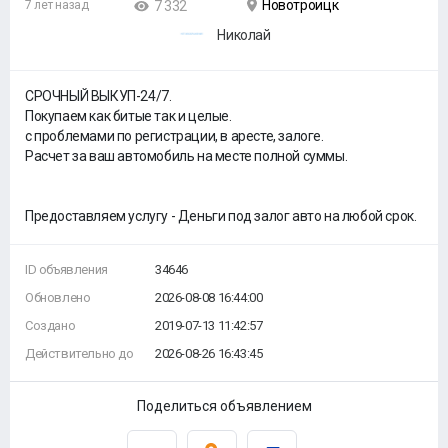
Новотроицк
7 лет назад
7 332
Николай
СРОЧНЫЙ ВЫКУП-24/7.
Покупаем как битые так и целые.
с проблемами по регистрации, в аресте, залоге.
Расчет за ваш автомобиль на месте полной суммы.
Предоставляем услугу - Деньги под залог авто на любой срок.
ID объявления
34646
Обновлено
2026-08-08 16:44:00
Создано
2019-07-13 11:42:57
Действительно до
2026-08-26 16:43:45
Поделиться объявлением