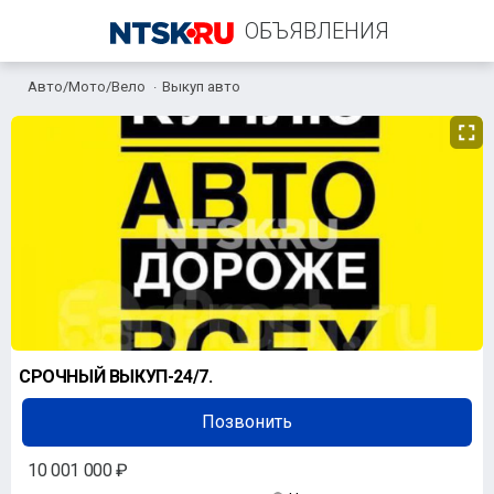
ОБЪЯВЛЕНИЯ
Авто/Мото/Вело
Выкуп авто
+7 (961) 911-00-20
СРОЧНЫЙ ВЫКУП-24/7.
Позвонить
10 001 000 ₽